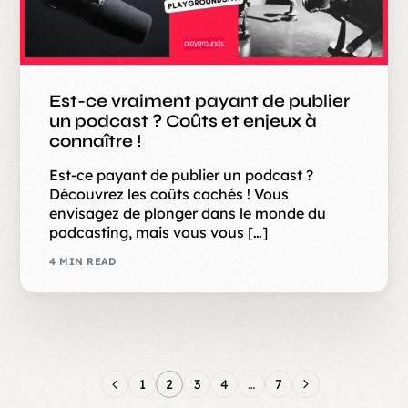
Est-ce vraiment payant de publier
un podcast ? Coûts et enjeux à
connaître !
Est-ce payant de publier un podcast ?
Découvrez les coûts cachés ! Vous
envisagez de plonger dans le monde du
podcasting, mais vous vous […]
4 MIN READ
1
2
3
4
…
7