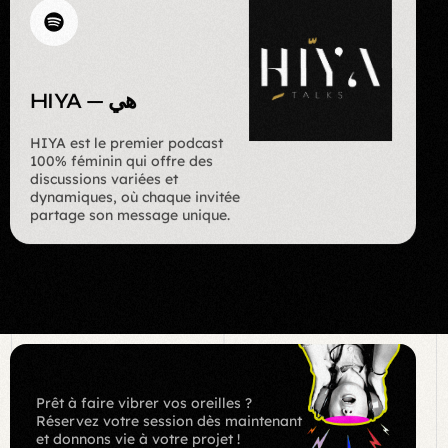
HIYA — هي
HIYA est le premier podcast
100% féminin qui offre des
discussions variées et
dynamiques, où chaque invitée
partage son message unique.
Prêt à faire vibrer vos oreilles ?
Réservez votre session dès maintenant
et donnons vie à votre projet !