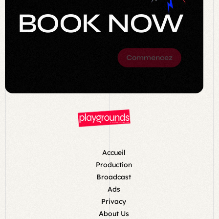
BOOK
NOW
Commencez
Accueil
Production
Broadcast
Ads
Privacy
About Us