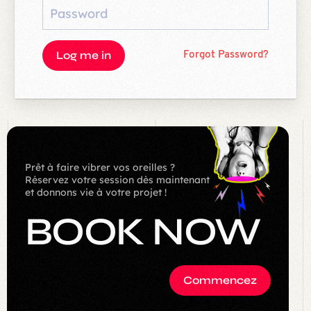
Log me in
Forgot Password?
Prêt à faire vibrer vos oreilles ?
Réservez votre session dès maintenant
et donnons vie à votre projet !
BOOK
NOW
Commencez