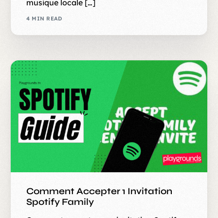
musique locale […]
4 MIN READ
Comment Accepter 1 Invitation
Spotify Family