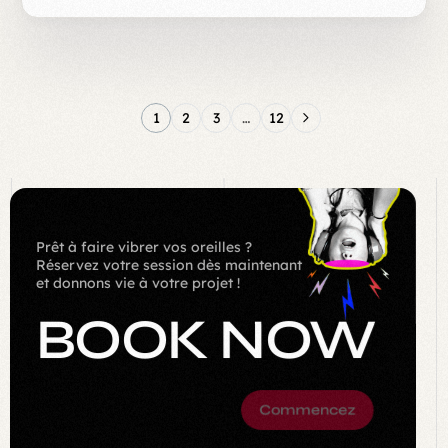
1
2
3
…
12
Prêt à faire vibrer vos oreilles ?
Réservez votre session dès maintenant
et donnons vie à votre projet !
BOOK NOW
Commencez