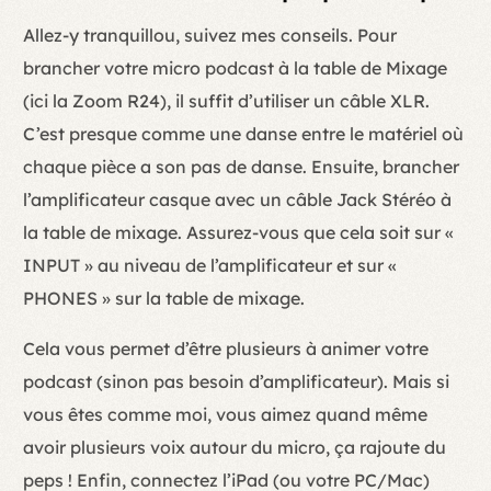
Allez-y tranquillou, suivez mes conseils. Pour
brancher votre micro podcast à la table de Mixage
(ici la Zoom R24), il suffit d’utiliser un câble XLR.
C’est presque comme une danse entre le matériel où
chaque pièce a son pas de danse. Ensuite, brancher
l’amplificateur casque avec un câble Jack Stéréo à
la table de mixage. Assurez-vous que cela soit sur «
INPUT » au niveau de l’amplificateur et sur «
PHONES » sur la table de mixage.
Cela vous permet d’être plusieurs à animer votre
podcast (sinon pas besoin d’amplificateur). Mais si
vous êtes comme moi, vous aimez quand même
avoir plusieurs voix autour du micro, ça rajoute du
peps ! Enfin, connectez l’iPad (ou votre PC/Mac)