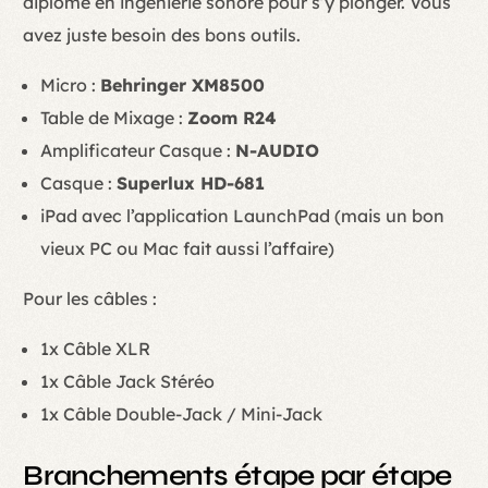
diplôme en ingénierie sonore pour s’y plonger. Vous
avez juste besoin des bons outils.
Micro :
Behringer XM8500
Table de Mixage :
Zoom R24
Amplificateur Casque :
N-AUDIO
Casque :
Superlux HD-681
iPad avec l’application LaunchPad (mais un bon
vieux PC ou Mac fait aussi l’affaire)
Pour les câbles :
1x Câble XLR
1x Câble Jack Stéréo
1x Câble Double-Jack / Mini-Jack
Branchements étape par étape