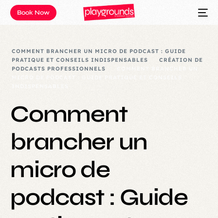
Book Now
COMMENT BRANCHER UN MICRO DE PODCAST : GUIDE
PRATIQUE ET CONSEILS INDISPENSABLES
CRÉATION DE
PODCASTS PROFESSIONNELS
COMMENT BRANCHER UN
MICRO DE PODCAST : GUIDE PRATIQUE ET CONSEILS
INDISPENSABLES
Comment
brancher un
micro de
podcast : Guide