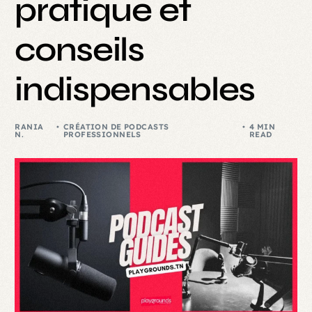
pratique et
conseils
indispensables
RANIA
CRÉATION DE PODCASTS
4 MIN
N.
PROFESSIONNELS
READ