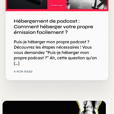
Hébergement de podcast :
Comment héberger votre propre
émission facilement ?
Puis-je héberger mon propre podcast ?
Découvrez les étapes nécessaires ! Vous
vous demandez “Puis-je héberger mon
propre podcast ?” Ah, cette question qu’on
[…]
4 MIN READ