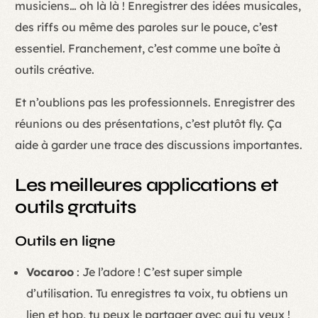
musiciens… oh là là ! Enregistrer des idées musicales,
des riffs ou même des paroles sur le pouce, c’est
essentiel. Franchement, c’est comme une boîte à
outils créative.
Et n’oublions pas les professionnels. Enregistrer des
réunions ou des présentations, c’est plutôt fly. Ça
aide à garder une trace des discussions importantes.
Les meilleures applications et
outils gratuits
Outils en ligne
Vocaroo
: Je l’adore ! C’est super simple
d’utilisation. Tu enregistres ta voix, tu obtiens un
lien et hop, tu peux le partager avec qui tu veux !