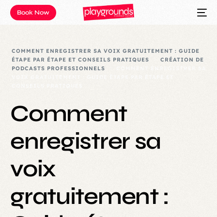
Book Now
COMMENT ENREGISTRER SA VOIX GRATUITEMENT : GUIDE
ÉTAPE PAR ÉTAPE ET CONSEILS PRATIQUES
CRÉATION DE
PODCASTS PROFESSIONNELS
COMMENT ENREGISTRER SA
VOIX GRATUITEMENT : GUIDE ÉTAPE PAR ÉTAPE ET
CONSEILS PRATIQUES
Comment
enregistrer sa
voix
gratuitement :