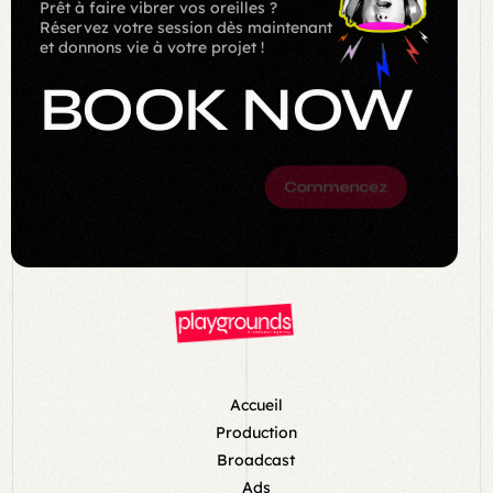
Prêt à faire vibrer vos oreilles ?
Réservez votre session dès maintenant
et donnons vie à votre projet !
BOOK NOW
Commencez
Accueil
Production
Broadcast
Ads