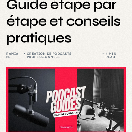
Guide étape par
étape et conseils
pratiques
RANIA
CRÉATION DE PODCASTS
4 MIN
N.
PROFESSIONNELS
READ