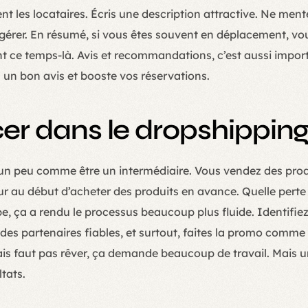
ent les locataires. Écris une description attractive. Ne men
gérer. En résumé, si vous êtes souvent en déplacement, vou
 ce temps-là. Avis et recommandations, c’est aussi import
rs un bon avis et booste vos réservations.
cer dans le dropshippin
 un peu comme être un intermédiaire. Vous vendez des prod
rreur au début d’acheter des produits en avance. Quelle perte
pe, ça a rendu le processus beaucoup plus fluide. Identifi
 des partenaires fiables, et surtout, faites la promo comme 
s faut pas rêver, ça demande beaucoup de travail. Mais u
ltats.