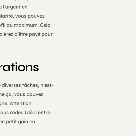
 l’argent en
ularité, vous pouvez
rofil au maximum. Cela
ierez d’être payé pour
rations
diverses tâches, n’est-
me ça, vous pouvez
ne. Attention
ous roder. Idéal entre
on petit gain en