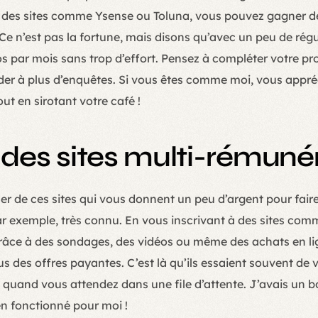
 des sites comme Ysense ou Toluna, vous pouvez gagner de
Ce n’est pas la fortune, mais disons qu’avec un peu de rég
os par mois sans trop d’effort. Pensez à compléter votre p
er à plus d’enquêtes. Si vous êtes comme moi, vous appréc
ut en sirotant votre café !
er des sites multi-rémuné
r de ces sites qui vous donnent un peu d’argent pour faire 
 exemple, très connu. En vous inscrivant à des sites com
âce à des sondages, des vidéos ou même des achats en lig
 des offres payantes. C’est là qu’ils essaient souvent de v
 quand vous attendez dans une file d’attente. J’avais un b
en fonctionné pour moi !