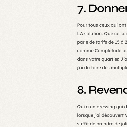
7. Donner
Pour tous ceux qui ont
LA solution. Que ce soi
parle de tarifs de 15 à
comme Complétude ou si
dans votre quartier. J
j’ai dû faire des multip
8. Reven
Qui a un dressing qui d
lorsque j’ai découvert V
suffit de prendre de jol