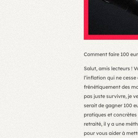
Comment faire 100 euro
Salut, amis lecteurs ! 
l’inflation qui ne cess
frénétiquement des moy
pas juste survivre, je 
serait de gagner 100 eu
pratiques et concrètes
retraité, il y a une mé
pour vous aider à mett