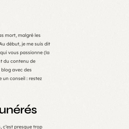
as mort, malgré les
u début, je me suis dit
 qui vous passionne (la
nt du contenu de
e blog avec des
 un conseil : restez
munérés
, c’est presque trop