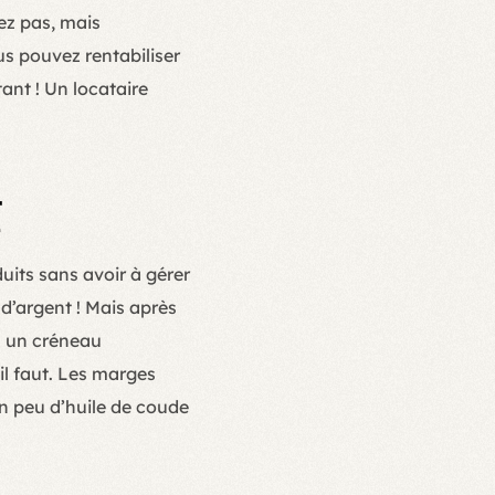
tez pas, mais
s pouvez rentabiliser
ant ! Un locataire
g
uits sans avoir à gérer
 d’argent ! Mais après
ez un créneau
il faut. Les marges
n peu d’huile de coude