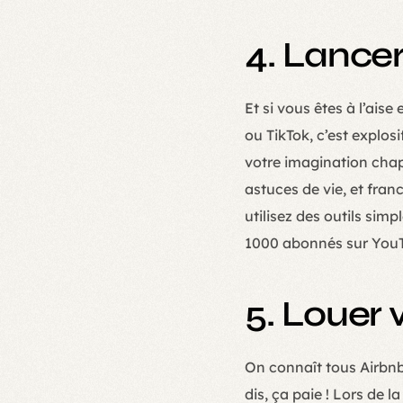
4. Lance
Et si vous êtes à l’ais
ou TikTok, c’est explo
votre imagination chap
astuces de vie, et fran
utilisez des outils si
1000 abonnés sur YouTu
5. Louer
On connaît tous Airbnb
dis, ça paie ! Lors de 