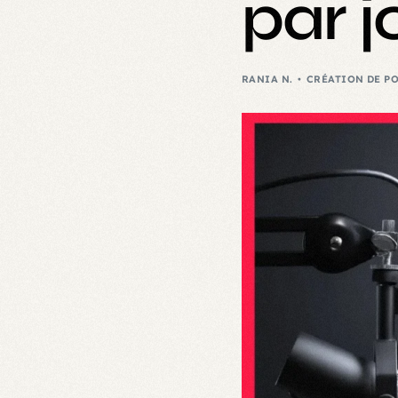
par j
RANIA N.
CRÉATION DE P