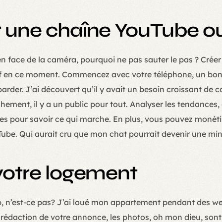
r une chaîne YouTube o
e en face de la caméra, pourquoi ne pas sauter le pas ? Cré
sif en ce moment. Commencez avec votre téléphone, un bon é
arder. J’ai découvert qu’il y avait un besoin croissant de 
chement, il y a un public pour tout. Analyser les tendances, 
mples pour savoir ce qui marche. En plus, vous pouvez monét
be. Qui aurait cru que mon chat pourrait devenir une mini-
 votre logement
, n’est-ce pas? J’ai loué mon appartement pendant des wee
la rédaction de votre annonce, les photos, oh mon dieu, son