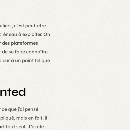
iers, c’est peut-être
créneau à exploiter. On
ar des plateformes
de se faire connaître
leur à un point tel que
inted
 ce que j’ai pensé
liqué, mais en fait, il
rt tout seul. J’ai été