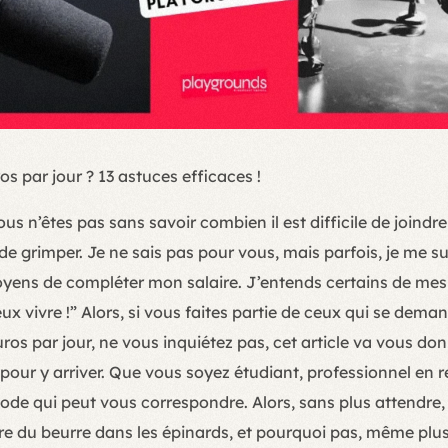
s par jour ? 13 astuces efficaces !
Vous n’êtes pas sans savoir combien il est difficile de joind
e de grimper. Je ne sais pas pour vous, mais parfois, je me 
ens de compléter mon salaire. J’entends certains de mes a
veux vivre !” Alors, si vous faites partie de ceux qui se de
ros par jour, ne vous inquiétez pas, cet article va vous don
 pour y arriver. Que vous soyez étudiant, professionnel e
thode qui peut vous correspondre. Alors, sans plus attendre,
re du beurre dans les épinards, et pourquoi pas, même plus