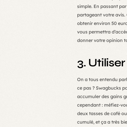
simple. En passant par
partageant votre avis. 
obtenir environ 50 eur
vous permettra d’accéd
donner votre opinion to
3. Utilis
On a tous entendu parle
ce pas ? Swagbucks par
accumuler des gains gr
cependant : méfiez-vous
deux tasses de café ou
cumulé, et ça a très bi