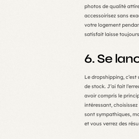
photos de qualité attir
accessoirisez sans exa
votre logement pendant
satisfait laisse toujou
6. Se lan
Le dropshipping, c’est
de stock. J’ai fait l’e
avoir compris le princi
intéressant, choisissez
sont sympathiques, mai
et vous verrez des résu