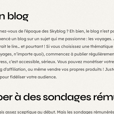
un blog
nez-vous de l’époque des Skyblog ? Eh bien, le blog n’est p
ncé un blog sur un sujet qui me passionne : les voyages. A
it le lire… et pourtant ! Si vous choisissez une thématique
voyages, n’importe quoi), commencez à publier régulièreme
ress, c’est accessible, sérieux. Vous pouvez monétiser votr
g d’affiliation, ou même vendre vos propres produits ! Juste
l pour fidéliser votre audience.
ciper à des sondages ré
tais assez sceptique au début. Mais les sondages rémunérés