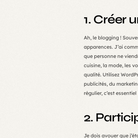
1. Créer 
Ah, le blogging ! Souve
apparences. J’ai comme
que personne ne viendra
cuisine, la mode, les 
qualité. Utilisez WordP
publicités, du marketin
régulier, c’est essentie
2. Parti
Je dois avouer que j’é