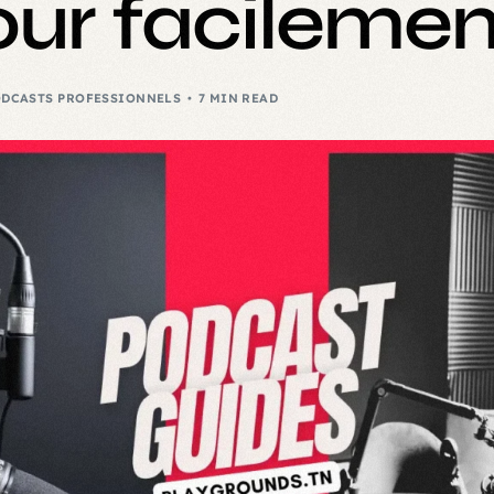
our facilemen
ODCASTS PROFESSIONNELS
7 MIN READ