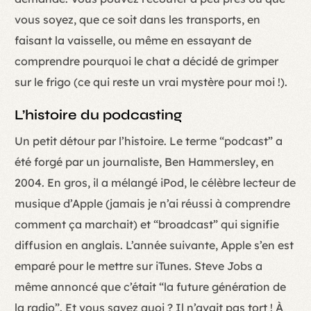
vous soyez, que ce soit dans les transports, en
faisant la vaisselle, ou même en essayant de
comprendre pourquoi le chat a décidé de grimper
sur le frigo (ce qui reste un vrai mystère pour moi !).
L’histoire du podcasting
Un petit détour par l’histoire. Le terme “podcast” a
été forgé par un journaliste, Ben Hammersley, en
2004. En gros, il a mélangé iPod, le célèbre lecteur de
musique d’Apple (jamais je n’ai réussi à comprendre
comment ça marchait) et “broadcast” qui signifie
diffusion en anglais. L’année suivante, Apple s’en est
emparé pour le mettre sur iTunes. Steve Jobs a
même annoncé que c’était “la future génération de
la radio”. Et vous savez quoi ? Il n’avait pas tort ! À