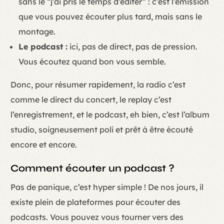
sans le “j’ai pris le temps d’éditer” : c’est l’émission
que vous pouvez écouter plus tard, mais sans le
montage.
Le podcast :
ici, pas de direct, pas de pression.
Vous écoutez quand bon vous semble.
Donc, pour résumer rapidement, la radio c’est
comme le direct du concert, le replay c’est
l’enregistrement, et le podcast, eh bien, c’est l’album
studio, soigneusement poli et prêt à être écouté
encore et encore.
Comment écouter un podcast ?
Pas de panique, c’est hyper simple ! De nos jours, il
existe plein de plateformes pour écouter des
podcasts. Vous pouvez vous tourner vers des