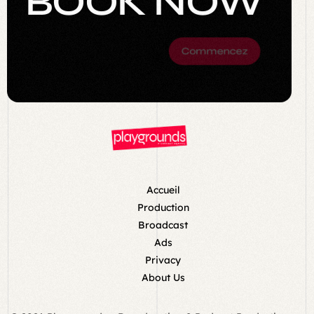
BOOK NOW
Commencez
Accueil
Production
Broadcast
Ads
Privacy
About Us