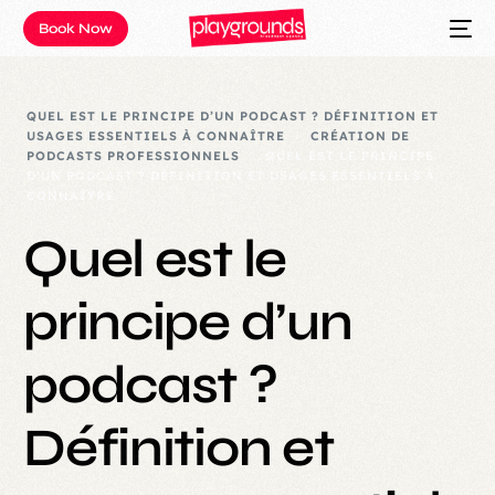
Book Now
QUEL EST LE PRINCIPE D’UN PODCAST ? DÉFINITION ET
USAGES ESSENTIELS À CONNAÎTRE
CRÉATION DE
PODCASTS PROFESSIONNELS
QUEL EST LE PRINCIPE
D’UN PODCAST ? DÉFINITION ET USAGES ESSENTIELS À
CONNAÎTRE
Quel est le
principe d’un
podcast ?
Définition et