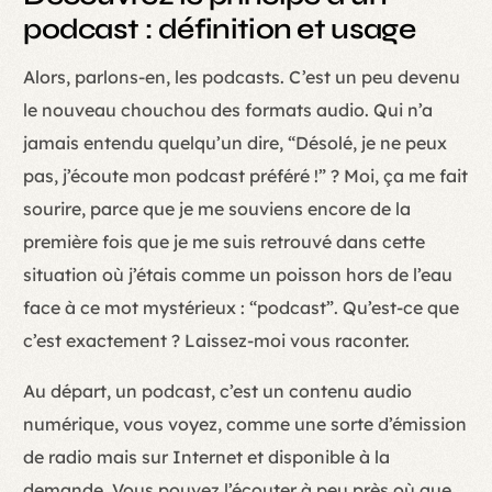
podcast : définition et usage
Alors, parlons-en, les podcasts. C’est un peu devenu
le nouveau chouchou des formats audio. Qui n’a
jamais entendu quelqu’un dire, “Désolé, je ne peux
pas, j’écoute mon podcast préféré !” ? Moi, ça me fait
sourire, parce que je me souviens encore de la
première fois que je me suis retrouvé dans cette
situation où j’étais comme un poisson hors de l’eau
face à ce mot mystérieux : “podcast”. Qu’est-ce que
c’est exactement ? Laissez-moi vous raconter.
Au départ, un podcast, c’est un contenu audio
numérique, vous voyez, comme une sorte d’émission
de radio mais sur Internet et disponible à la
demande. Vous pouvez l’écouter à peu près où que