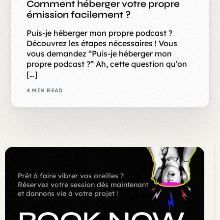
Comment héberger votre propre
émission facilement ?
Puis-je héberger mon propre podcast ?
Découvrez les étapes nécessaires ! Vous
vous demandez “Puis-je héberger mon
propre podcast ?” Ah, cette question qu’on
[…]
4 MIN READ
Prêt à faire vibrer vos oreilles ?
Réservez votre session dès maintenant
et donnons vie à votre projet !