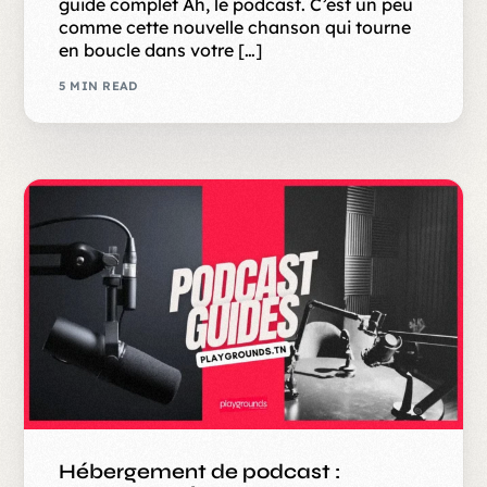
guide complet Ah, le podcast. C’est un peu
comme cette nouvelle chanson qui tourne
en boucle dans votre […]
5 MIN READ
Hébergement de podcast :