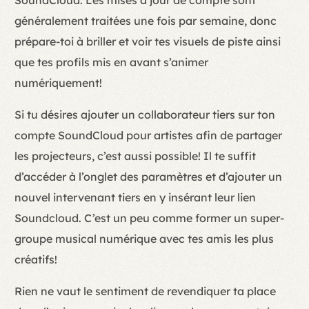
SoundCloud. Les mises à jour de compte sont
généralement traitées une fois par semaine, donc
prépare-toi à briller et voir tes visuels de piste ainsi
que tes profils mis en avant s’animer
numériquement!
Si tu désires ajouter un collaborateur tiers sur ton
compte SoundCloud pour artistes afin de partager
les projecteurs, c’est aussi possible! Il te suffit
d’accéder à l’onglet des paramètres et d’ajouter un
nouvel intervenant tiers en y insérant leur lien
Soundcloud. C’est un peu comme former un super-
groupe musical numérique avec tes amis les plus
créatifs!
Rien ne vaut le sentiment de revendiquer ta place