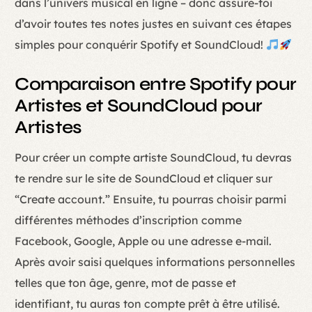
dans l’univers musical en ligne – donc assure-toi
d’avoir toutes tes notes justes en suivant ces étapes
simples pour conquérir Spotify et SoundCloud!
Comparaison entre Spotify pour
Artistes et SoundCloud pour
Artistes
Pour créer un compte artiste SoundCloud, tu devras
te rendre sur le site de SoundCloud et cliquer sur
“Create account.” Ensuite, tu pourras choisir parmi
différentes méthodes d’inscription comme
Facebook, Google, Apple ou une adresse e-mail.
Après avoir saisi quelques informations personnelles
telles que ton âge, genre, mot de passe et
identifiant, tu auras ton compte prêt à être utilisé.