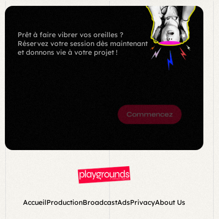
Prêt à faire vibrer vos oreilles ?
Réservez votre session dès maintenant
et donnons vie à votre projet !
BOOK
NOW
Commencez
Accueil
Production
Broadcast
Ads
Privacy
About Us