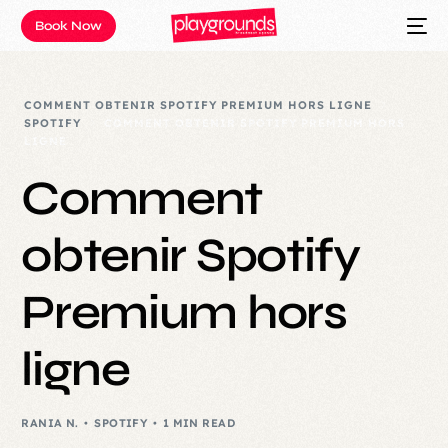
Book Now
COMMENT OBTENIR SPOTIFY PREMIUM HORS LIGNE
SPOTIFY
COMMENT OBTENIR SPOTIFY PREMIUM HORS
LIGNE
Comment
obtenir Spotify
Premium hors
ligne
RANIA N.
SPOTIFY
1 MIN READ