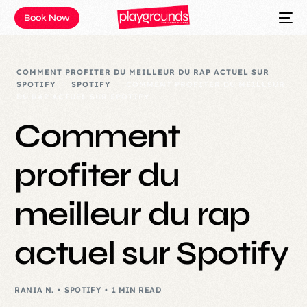
Book Now
COMMENT PROFITER DU MEILLEUR DU RAP ACTUEL SUR
SPOTIFY
SPOTIFY
COMMENT PROFITER DU MEILLEUR
DU RAP ACTUEL SUR SPOTIFY
Comment
profiter du
meilleur du rap
actuel sur Spotify
RANIA N.
SPOTIFY
1 MIN READ