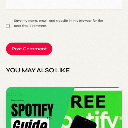
Save my name, email, and website in this browser for the
next time I comment.
YOU MAY ALSO LIKE