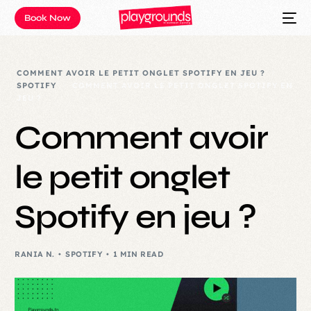
Book Now
COMMENT AVOIR LE PETIT ONGLET SPOTIFY EN JEU ?
SPOTIFY
COMMENT AVOIR LE PETIT ONGLET SPOTIFY EN
JEU ?
Comment avoir
le petit onglet
Spotify en jeu ?
RANIA N.
SPOTIFY
1 MIN READ