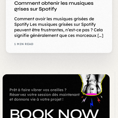
Comment obtenir les musiques
grises sur Spotify
Comment avoir les musiques grisées de
Spotify Les musiques grisées sur Spotify
peuvent être frustrantes, n’est-ce pas ? Cela
signifie généralement que ces morceaux […]
1 MIN READ
Prêt à faire vibrer vos oreilles ?
Réservez votre session dès maintenant
et donnons vie à votre projet !
BOOK
NOW