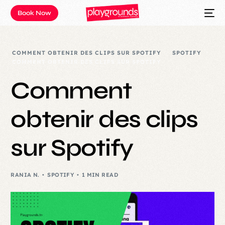
Book Now
COMMENT OBTENIR DES CLIPS SUR SPOTIFY
SPOTIFY
COMMENT OBTENIR DES CLIPS SUR SPOTIFY
Comment
obtenir des clips
sur Spotify
RANIA N.
SPOTIFY
1 MIN READ