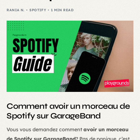
RANIA N.
SPOTIFY
1 MIN READ
Comment avoir un morceau de
Spotify sur GarageBand
Vous vous demandez comment
avoir un morceau
de Spotify sur GarageBand
? Pas de panique, c’est