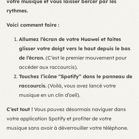
votre musique et vous laisser bercer par les
rythmes.
Voici comment faire :
Allumez l’écran de votre Huawei et faites
glisser votre doigt vers le haut depuis le bas
de l’écran.
(C’est le premier mouvement pour
accéder aux raccourcis).
Touchez l’icône “Spotify” dans le panneau de
raccourcis.
(Voilà, vous avez lancé votre
musique en un clin d’oeil).
C’est tout !
Vous pouvez désormais naviguer dans
votre application Spotify et profiter de votre
musique sans avoir à déverrouiller votre téléphone.