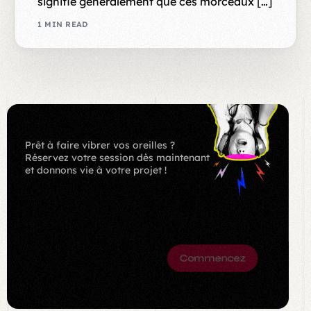
signifie généralement que ces morceaux […]
1 MIN READ
Prêt à faire vibrer vos oreilles ?
Réservez votre session dès maintenant
et donnons vie à votre projet !
BOOK
NOW
Commencez