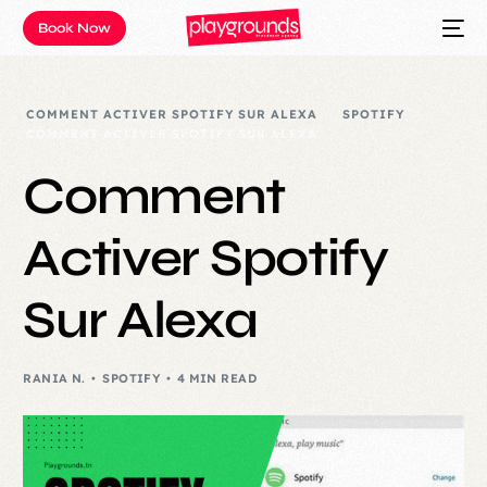
Book Now
COMMENT ACTIVER SPOTIFY SUR ALEXA
SPOTIFY
COMMENT ACTIVER SPOTIFY SUR ALEXA
Comment
Activer Spotify
Sur Alexa
RANIA N.
SPOTIFY
4 MIN READ