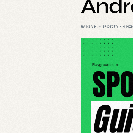
Andr
RANIA N.
SPOTIFY
4 MI