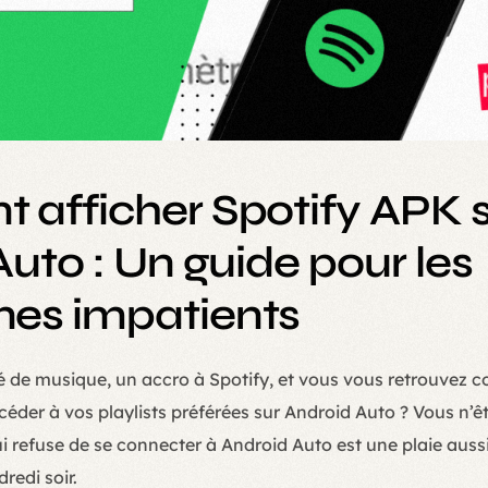
afficher Spotify APK 
uto : Un guide pour les
es impatients
 de musique, un accro à Spotify, et vous vous retrouvez c
céder à vos playlists préférées sur Android Auto ? Vous n’êt
i refuse de se connecter à Android Auto est une plaie auss
redi soir.