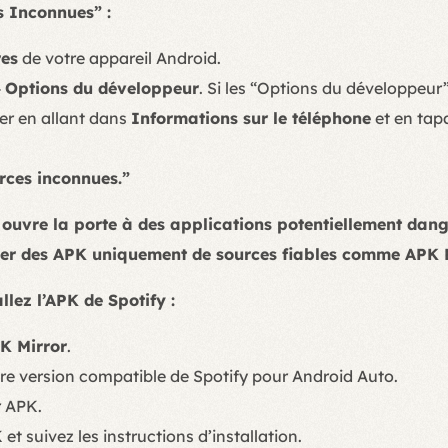
s Inconnues” :
es
de votre appareil Android.
>
Options du développeur
. Si les “Options du développeur”
ver en allant dans
Informations sur le téléphone
et en tapa
rces inconnues.”
 ouvre la porte à des applications potentiellement dange
rger des APK uniquement de sources fiables comme APK M
llez l’APK de Spotify :
K Mirror
.
re version compatible de Spotify pour Android Auto.
r APK.
et suivez les instructions d’installation.