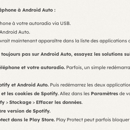
léphone à Android Auto :
hone à votre autoradio via USB.
 Android Auto.
vrait maintenant apparaître dans la liste des applications 
e toujours pas sur Android Auto, essayez les solutions su
léphone et votre autoradio.
Parfois, un simple redémarra
otify et Android Auto.
Puis redémarrez les deux applicatio
et les cookies de Spotify.
Allez dans les
Paramètres
de vo
fy
>
Stockage
>
Effacer les données
.
ère version de Spotify.
tect dans le Play Store.
Play Protect peut parfois bloquer 