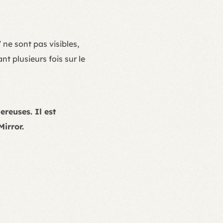
 ne sont pas visibles,
nt plusieurs fois sur le
reuses. Il est
irror.