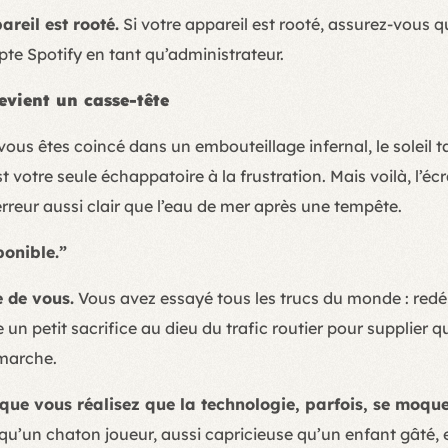
areil est rooté.
Si votre appareil est rooté, assurez-vous 
pte Spotify en tant qu’administrateur.
vient un casse-tête
vous êtes coincé dans un embouteillage infernal, le soleil ta
st votre seule échappatoire à la frustration. Mais voilà, l’é
rreur aussi clair que l’eau de mer après une tempête.
ponible.”
 de vous.
Vous avez essayé tous les trucs du monde : redém
un petit sacrifice au dieu du trafic routier pour supplier q
 marche.
que vous réalisez que la technologie, parfois, se moque
 qu’un chaton joueur, aussi capricieuse qu’un enfant gâté, e