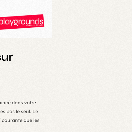
sur
oincé dans votre
es pas le seul. Le
i courante que les