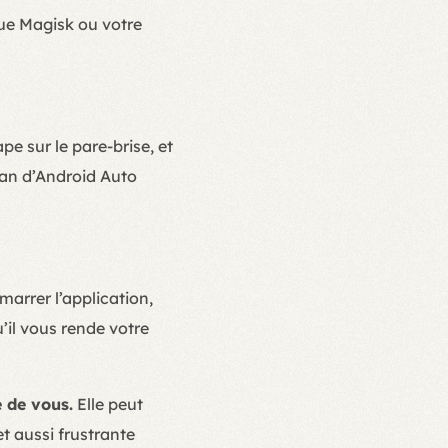
que Magisk ou votre
pe sur le pare-brise, et
cran d’Android Auto
arrer l’application,
u’il vous rende votre
 de vous.
Elle peut
t aussi frustrante