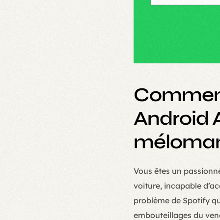
Comment 
Android A
méloman
Vous êtes un passionné
voiture, incapable d’ac
problème de Spotify qu
embouteillages du vend