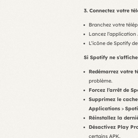
3. Connectez votre té
Branchez votre télép
Lancez l’application
L’icône de Spotify de
Si Spotify ne s’affich
Redémarrez votre té
problème.
Forcez l’arrêt de Sp
Supprimez le cache 
Applications
>
Spoti
Réinstallez la derni
Désactivez Play Pro
certains APK.