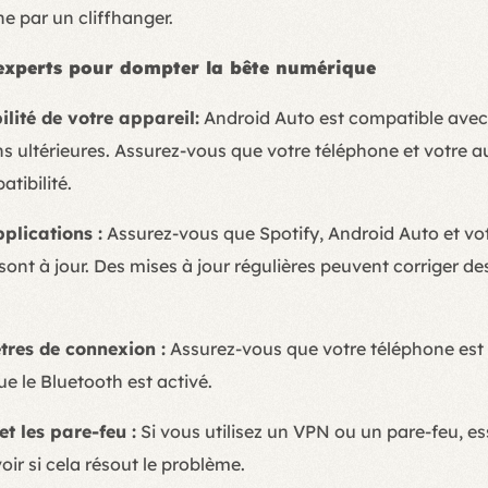
ne par un cliffhanger.
’experts pour dompter la bête numérique
ilité de votre appareil:
Android Auto est compatible avec 
ons ultérieures. Assurez-vous que votre téléphone et votre
tibilité.
plications :
Assurez-vous que Spotify, Android Auto et vo
sont à jour. Des mises à jour régulières peuvent corriger de
tres de connexion :
Assurez-vous que votre téléphone est 
e le Bluetooth est activé.
t les pare-feu :
Si vous utilisez un VPN ou un pare-feu, es
ir si cela résout le problème.