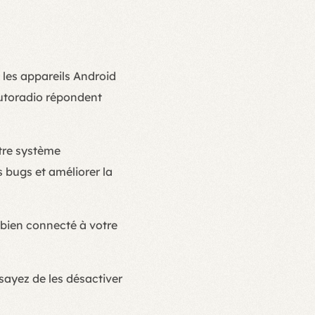
les appareils Android
 autoradio répondent
tre système
s bugs et améliorer la
bien connecté à votre
sayez de les désactiver