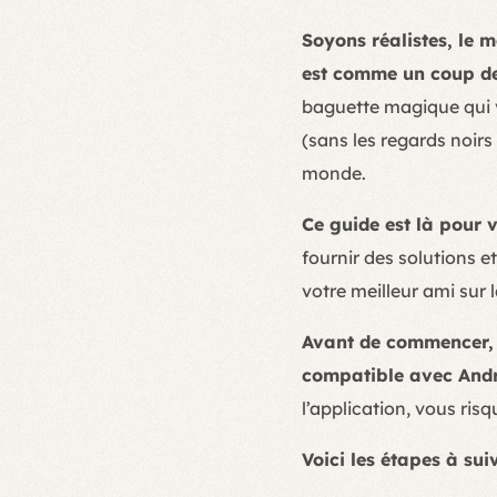
Soyons réalistes, le 
est comme un coup d
baguette magique qui 
(sans les regards noirs
monde.
Ce guide est là pour 
fournir des solutions 
votre meilleur ami sur l
Avant de commencer, i
compatible avec Andr
l’application, vous ris
Voici les étapes à sui