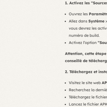
1. Activez les “Source
Ouvrez les
Paramètr
Allez dans
Système
vous devrez les acti
numéro de build.
Activez l’option
“Sou
Attention, cette étape
conseillé de télécha
2. Téléchargez et insta
Visitez le site web
AP
Recherchez la derniè
Téléchargez le fichie
Lancez le fichier APK 