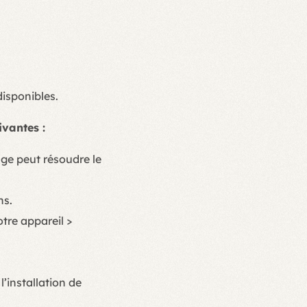
disponibles.
ivantes :
ge peut résoudre le
ns.
tre appareil >
l’installation de