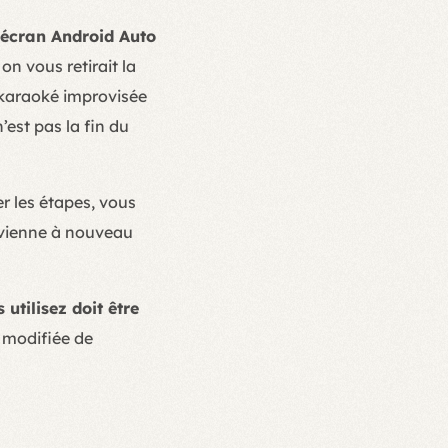
e écran Android Auto
n vous retirait la
 karaoké improvisée
’est pas la fin du
 les étapes, vous
devienne à nouveau
utilisez doit être
 modifiée de