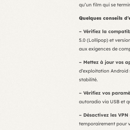
qu’un film qui se termi
Quelques conseils d
– Vérifiez la compatib
5.0 (Lollipop) et versi
aux exigences de compa
– Mettez à jour vos ap
d’exploitation Android 
stabilité.
– Vérifiez vos paramè
autoradio via USB et qu
– Désactivez les VPN e
temporairement pour vo