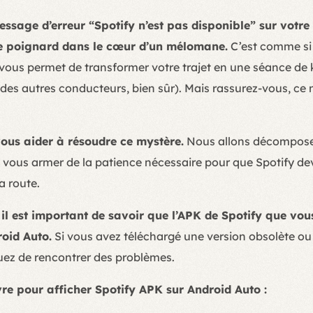
message d’erreur “Spotify n’est pas disponible” sur votr
e poignard dans le cœur d’un mélomane.
C’est comme si o
vous permet de transformer votre trajet en une séance de
 des autres conducteurs, bien sûr). Mais rassurez-vous, ce n
vous aider à résoudre ce mystère.
Nous allons décomposer
et vous armer de la patience nécessaire pour que Spotify 
a route.
l est important de savoir que l’APK de Spotify que vous 
oid Auto.
Si vous avez téléchargé une version obsolète ou
quez de rencontrer des problèmes.
vre pour afficher Spotify APK sur Android Auto :