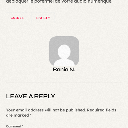
débloquer le potentiel de votre audio numérique.
GUIDES
SPOTIFY
Rania N.
LEAVE A REPLY
Your email address will not be published.
Required fields
are marked
*
Comment
*