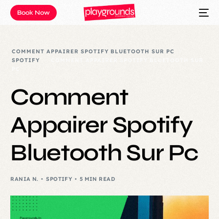
Book Now
COMMENT APPAIRER SPOTIFY BLUETOOTH SUR PC
SPOTIFY
COMMENT APPAIRER SPOTIFY BLUETOOTH SUR
PC
Comment
Appairer Spotify
Bluetooth Sur Pc
RANIA N.
SPOTIFY
5 MIN READ