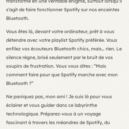
transforme en une véritable énigme, surtout lorsqu’il
s’agit de faire fonctionner Spotify sur nos enceintes
Bluetooth.
Vous êtes là, devant votre ordinateur, prêt à vous
détendre avec votre playlist Spotify préférée. Vous
enfilez vos écouteurs Bluetooth chics, mais… rien. Le
silence règne, brisé seulement par le bruit de vos
soupirs de frustration. Vous vous dites : “Mais
comment faire pour que Spotify marche avec mon
Bluetooth ?”
Ne paniquez pas, mon ami ! Je suis là pour vous
éclairer et vous guider dans ce labyrinthe
technologique. Préparez-vous à un voyage
fascinant à travers les méandres de Spotify, du