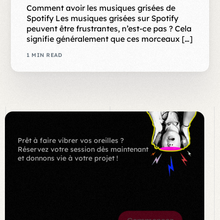
Comment avoir les musiques grisées de
Spotify Les musiques grisées sur Spotify
peuvent être frustrantes, n’est-ce pas ? Cela
signifie généralement que ces morceaux […]
1 MIN READ
Prêt à faire vibrer vos oreilles ?
Réservez votre session dès maintenant
et donnons vie à votre projet !
BOOK
NOW