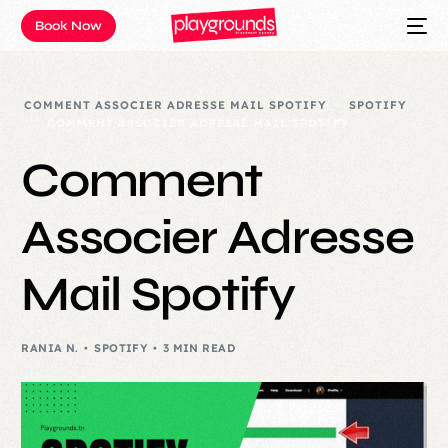
Book Now
COMMENT ASSOCIER ADRESSE MAIL SPOTIFY
SPOTIFY
COMMENT ASSOCIER ADRESSE MAIL SPOTIFY
Comment
Associer Adresse
Mail Spotify
RANIA N.
SPOTIFY
3 MIN READ