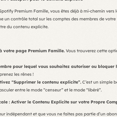
Spotify Premium Famille, vous êtes déjà à mi-chemin vers la
e un contrôle total sur les comptes des membres de votre f
iltre du contenu explicite.
à votre page Premium Famille.
Vous trouverez cette opt
embre pour lequel vous souhaitez autoriser ou bloquer l
prenez les rênes !
tivez “Supprimer le contenu explicite”.
C’est un simple b
sculer entre le mode “censeur” et le mode “libéré”.
le : Activer le Contenu Explicite sur votre Propre Com
teur indépendant et que vous ne faites pas partie d’un abo