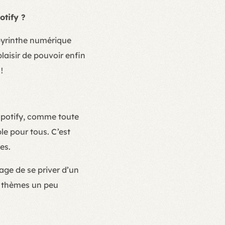
otify ?
abyrinthe numérique
laisir de pouvoir enfin
!
 Spotify, comme toute
e pour tous. C’est
es.
age de se priver d’un
s thèmes un peu