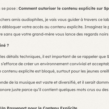
n se pose :
Comment autoriser le contenu explicite sur Sp
 chers amis audiophiles, je vais vous guider à travers ce l
 débloquer votre accès au contenu explicite. Imaginez le p
e sans que votre grand-mère vous lance des regards noirs 
iné ?
les détails techniques, il est important de se rappeler que
s’efforce de créer un environnement convivial et acceptabl
 contenu explicite est bloqué, surtout pour les jeunes oreill
nde de la musique est vaste et diversifié, et il serait domm
sonore juste parce qu’il contient quelques mots crus ou de
Un Passeport pour le Contenu Explicite