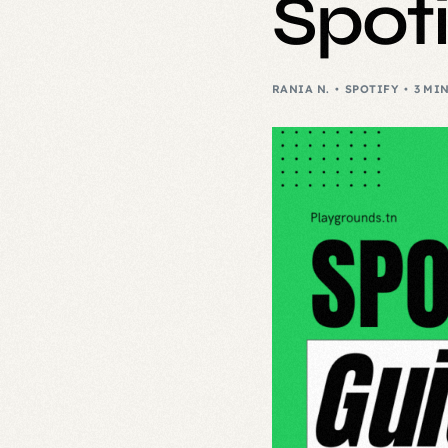
Spot
RANIA N.
SPOTIFY
3 MI