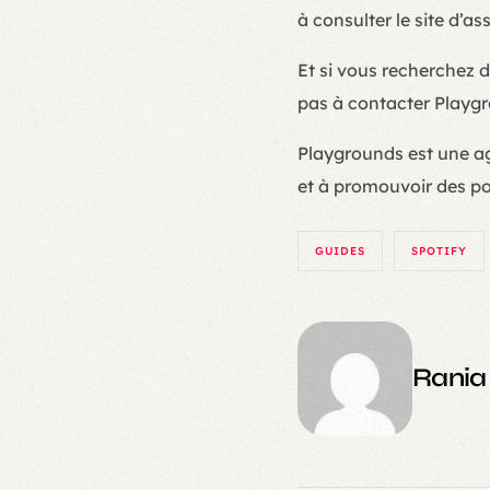
à consulter le site d’as
Et si vous recherchez 
pas à contacter Playg
Playgrounds est une ag
et à promouvoir des p
GUIDES
SPOTIFY
Rania