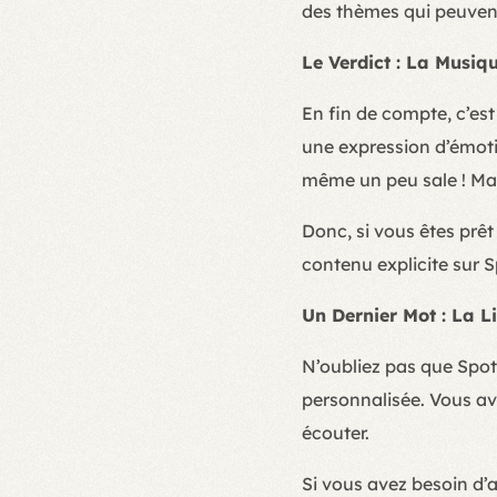
des thèmes qui peuvent
Le Verdict : La Musiq
En fin de compte, c’es
une expression d’émotio
même un peu sale ! Mais
Donc, si vous êtes prêt
contenu explicite sur S
Un Dernier Mot : La L
N’oubliez pas que Spot
personnalisée. Vous ave
écouter.
Si vous avez besoin d’a