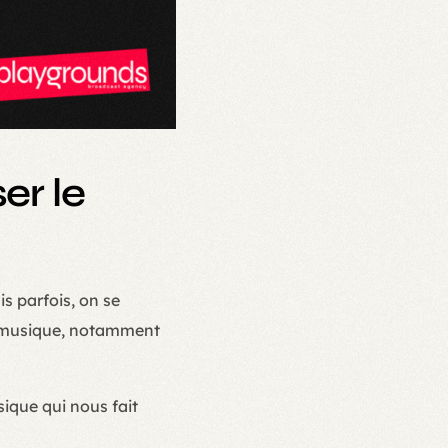
er le
s parfois, on se
la musique, notamment
sique qui nous fait