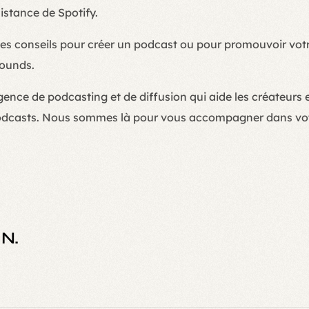
sistance de Spotify.
des conseils pour créer un podcast ou pour promouvoir vot
rounds.
ence de podcasting et de diffusion qui aide les créateurs 
odcasts. Nous sommes là pour vous accompagner dans vot
 N.