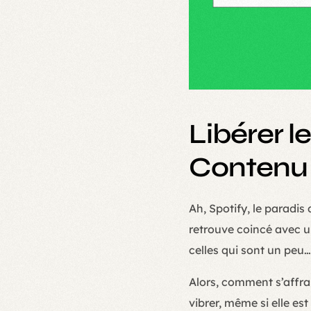
Libérer l
Contenu E
Ah, Spotify, le paradi
retrouve coincé avec u
celles qui sont un peu… 
Alors, comment s’affran
vibrer, même si elle es