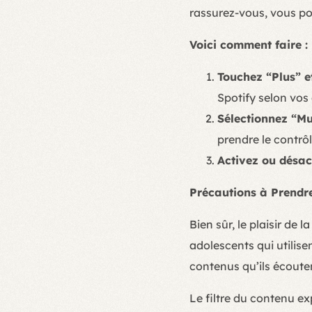
rassurez-vous, vous po
Voici comment faire :
Touchez “Plus” e
Spotify selon vos
Sélectionnez “Mu
prendre le contrôl
Activez ou désact
Précautions à Prendre 
Bien sûr, le plaisir de
adolescents qui utilisen
contenus qu’ils écoute
Le filtre du contenu exp