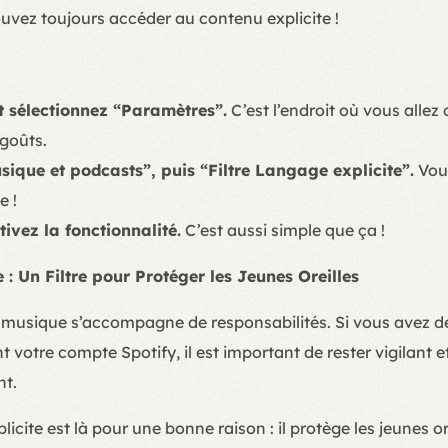
uvez toujours accéder au contenu explicite !
t sélectionnez “Paramètres”.
C’est l’endroit où vous allez
 goûts.
sique et podcasts”, puis “Filtre Langage explicite”.
Vous
e !
ivez la fonctionnalité.
C’est aussi simple que ça !
: Un Filtre pour Protéger les Jeunes Oreilles
 la musique s’accompagne de responsabilités. Si vous avez 
t votre compte Spotify, il est important de rester vigilant et
nt.
licite est là pour une bonne raison : il protège les jeunes or