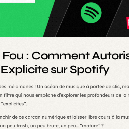
e Fou : Comment Autoris
xplicite sur Spotify
s des mélomanes ! Un océan de musique à portée de clic, mai
n filtre qui nous empêche d’explorer les profondeurs de 
“explicites”.
chir de ce carcan numérique et laisser libre cours à la mu
t un peu trash, un peu brute, un peu… “mature” ?