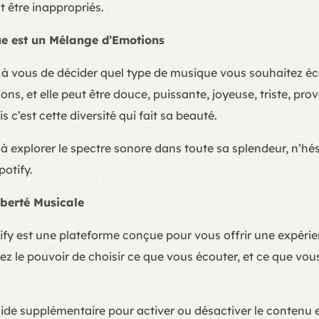
 être inappropriés.
ue est un Mélange d’Emotions
t à vous de décider quel type de musique vous souhaitez éc
ns, et elle peut être douce, puissante, joyeuse, triste, pro
 c’est cette diversité qui fait sa beauté.
 à explorer le spectre sonore dans toute sa splendeur, n’hés
potify.
iberté Musicale
ify est une plateforme conçue pour vous offrir une expéri
z le pouvoir de choisir ce que vous écouter, et ce que vou
ide supplémentaire pour activer ou désactiver le contenu ex