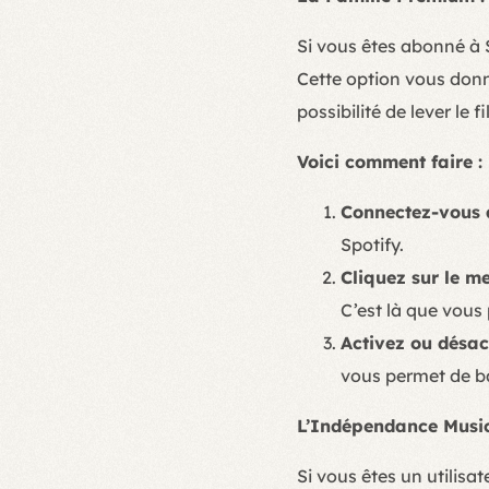
Si vous êtes abonné à 
Cette option vous donn
possibilité de lever le f
Voici comment faire :
Connectez-vous 
Spotify.
Cliquez sur le m
C’est là que vous 
Activez ou désac
vous permet de ba
L’Indépendance Musica
Si vous êtes un utilisa