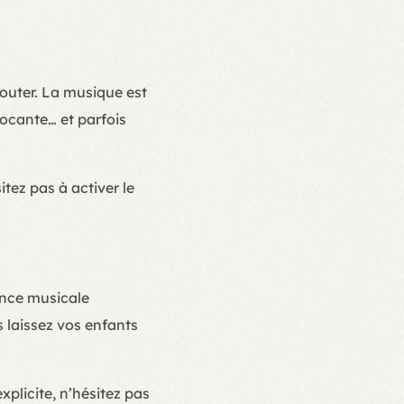
outer. La musique est
vocante… et parfois
itez pas à activer le
ence musicale
s laissez vos enfants
plicite, n’hésitez pas