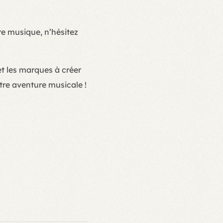
re musique, n’hésitez
et les marques à créer
re aventure musicale !