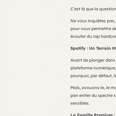
C’est là que la questio
Ne vous inquiétez pas,
pour vous permettre de
écouter du rap hardcor
Spotify : Un Terrain M
Avant de plonger dans 
plateforme numérique, 
pourquoi, par défaut, le
Mais, avouons-le, le mo
pan entier du spectre 
sensibles.
La Famille Premium : 