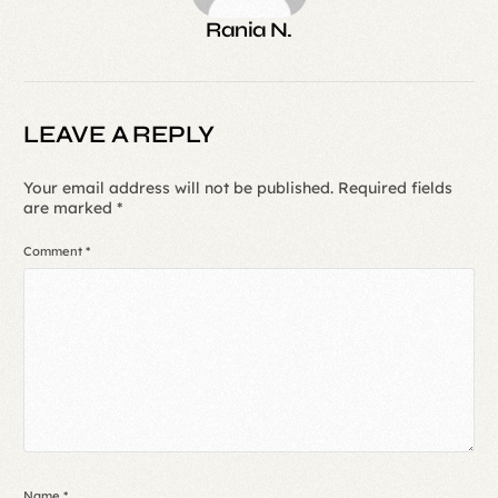
Rania N.
LEAVE A REPLY
Your email address will not be published.
Required fields
are marked
*
Comment
*
Name
*