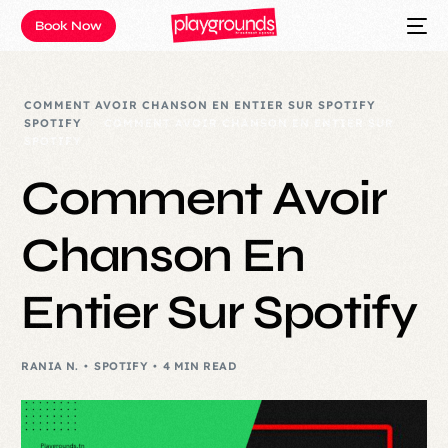
Book Now
COMMENT AVOIR CHANSON EN ENTIER SUR SPOTIFY
SPOTIFY
COMMENT AVOIR CHANSON EN ENTIER SUR
SPOTIFY
Comment Avoir
Chanson En
Entier Sur Spotify
RANIA N.
SPOTIFY
4 MIN READ