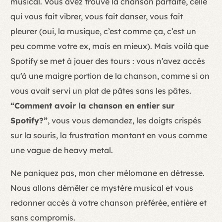
musical. Vous avez trouvé la chanson parfaite, celle
qui vous fait vibrer, vous fait danser, vous fait
pleurer (oui, la musique, c’est comme ça, c’est un
peu comme votre ex, mais en mieux). Mais voilà que
Spotify se met à jouer des tours : vous n’avez accès
qu’à une maigre portion de la chanson, comme si on
vous avait servi un plat de pâtes sans les pâtes.
“Comment avoir la chanson en entier sur
Spotify?”
, vous vous demandez, les doigts crispés
sur la souris, la frustration montant en vous comme
une vague de heavy metal.
Ne paniquez pas, mon cher mélomane en détresse.
Nous allons démêler ce mystère musical et vous
redonner accès à votre chanson préférée, entière et
sans compromis.