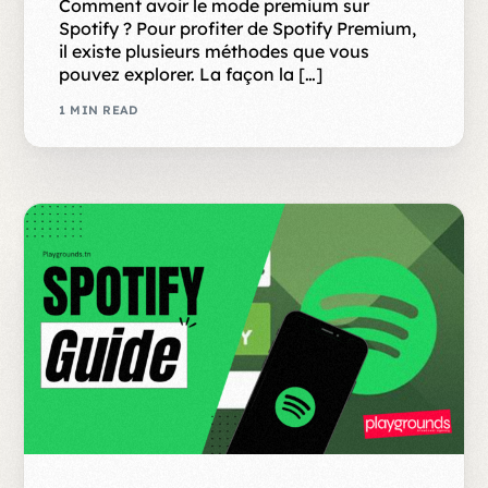
Comment avoir le mode premium sur
Spotify ? Pour profiter de Spotify Premium,
il existe plusieurs méthodes que vous
pouvez explorer. La façon la […]
1 MIN READ