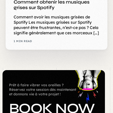
Comment obtenir les musiques
grises sur Spotify
Comment avoir les musiques grisées de
Spotify Les musiques grisées sur Spotify
peuvent être frustrantes, n’est-ce pas ? Cela
signifie généralement que ces morceaux […]
1 MIN READ
Prêt à faire vibrer vos oreilles ?
Réservez votre session dès maintenant
et donnons vie à votre projet !
BOOK NOW