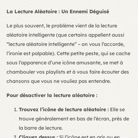
La Lecture Aléatoire : Un Ennemi Déguisé
Le plus souvent, le problème vient de la lecture
aléatoire intelligente (que certains appellent aussi
“lecture aléatoire intelligente” – on vous l’accorde,
l’ironie est palpable). Cette petite peste, qui se cache
sous l’apparence d’une icône amusante, se met à
chambouler vos playlists et à vous faire écouter des
chansons que vous ne vouliez pas entendre.
Pour désactiver la lecture aléatoire :
Trouvez l’icône de lecture aléatoire :
Elle se
trouve généralement en bas de l’écran, près de
la barre de lecture.
Cliquez dessus :
Si l’icône est en gris ou en